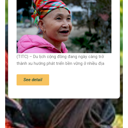
(TITC) – Du lịch cộng đồng đang ngày càng trở
thành xu hướng phát triển bền vững ở nhiều địa
See detail
Trang chủ
Tin tức – Sự kiện