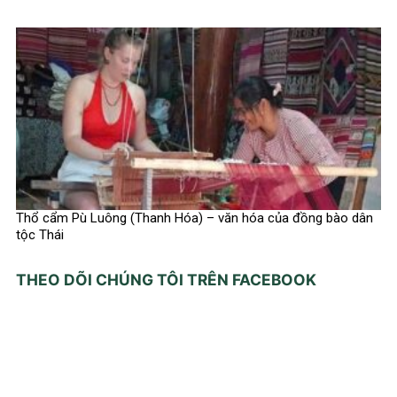
Thổ cẩm Pù Luông (Thanh Hóa) – văn hóa của đồng bào dân
tộc Thái
THEO DÕI CHÚNG TÔI TRÊN FACEBOOK