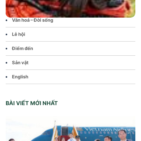
Chính sách
Văn hoá – Đời sống
Lễ hội
Điểm đến
Sản vật
English
BÀI VIẾT MỚI NHẤT