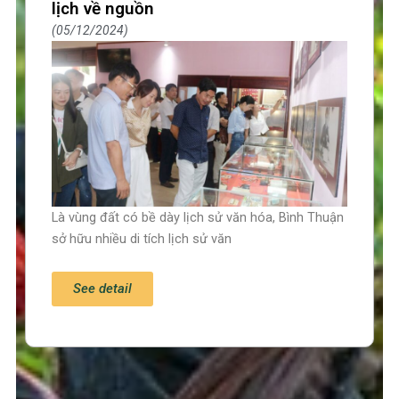
lịch về nguồn
05/12/2024
Là vùng đất có bề dày lịch sử văn hóa, Bình Thuận
sở hữu nhiều di tích lịch sử văn
See detail
Trang chủ