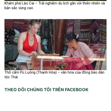
Khám phá Lào Cai – Trải nghiệm du lịch gắn với thiên nhiên và
bản sắc vùng cao
Thổ cẩm Pù Luông (Thanh Hóa) – văn hóa của đồng bào dân
tộc Thái
THEO DÕI CHÚNG TÔI TRÊN FACEBOOK