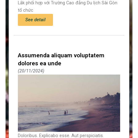
Lắk phối hợp với Trường Cao đẳng Du lịch Sài Gòn
tổ chức
See detail
Assumenda aliquam voluptatem
dolores ea unde
20/11/2024
Doloribus. Explicabo esse. Aut perspiciatis.