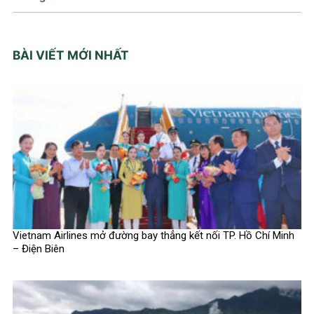
BÀI VIẾT MỚI NHẤT
Vietnam Airlines mở đường bay thẳng kết nối TP. Hồ Chí Minh
– Điện Biên