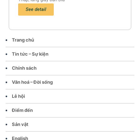
See detail
Trang chủ
Tin tức – Sự kiện
Chính sách
Văn hoá – Đời sống
Lễ hội
Điểm đến
Sản vật
English