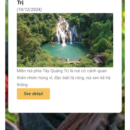
Trị
10/12/2024
Miền núi phía Tây Quảng Trị là nơi có cảnh quan
thiên nhiên hùng vĩ, đặc biệt là rừng, núi xen kẽ hệ
thống
See detail
Trang chủ