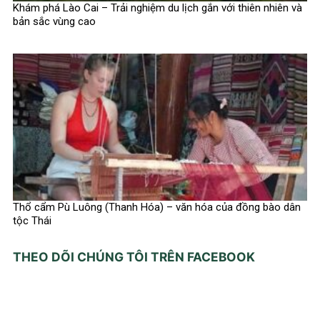
Khám phá Lào Cai – Trải nghiệm du lịch gắn với thiên nhiên và
bản sắc vùng cao
Thổ cẩm Pù Luông (Thanh Hóa) – văn hóa của đồng bào dân
tộc Thái
THEO DÕI CHÚNG TÔI TRÊN FACEBOOK