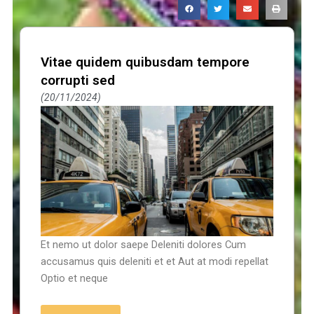
Vitae quidem quibusdam tempore
corrupti sed
20/11/2024
Et nemo ut dolor saepe Deleniti dolores Cum
accusamus quis deleniti et et Aut at modi repellat
Optio et neque