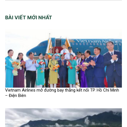
BÀI VIẾT MỚI NHẤT
Vietnam Airlines mở đường bay thẳng kết nối TP. Hồ Chí Minh
– Điện Biên