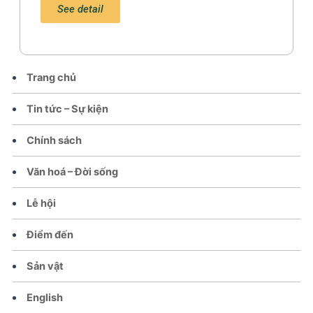
See detail
Trang chủ
Tin tức – Sự kiện
Chính sách
Văn hoá – Đời sống
Lễ hội
Điểm đến
Sản vật
English