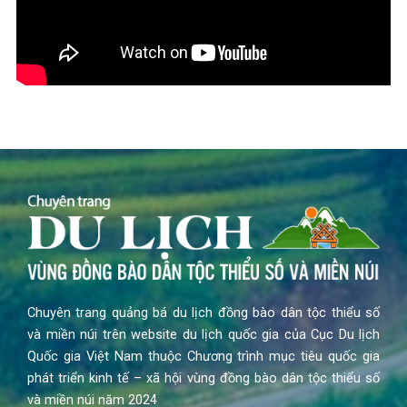
Chuyên trang quảng bá du lịch đồng bào dân tộc thiểu số
và miền núi trên website du lịch quốc gia của Cục Du lịch
Quốc gia Việt Nam thuộc Chương trình mục tiêu quốc gia
phát triển kinh tế – xã hội vùng đồng bào dân tộc thiểu số
và miền núi năm 2024