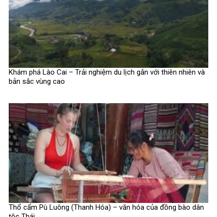
Khám phá Lào Cai – Trải nghiệm du lịch gắn với thiên nhiên và
bản sắc vùng cao
Thổ cẩm Pù Luông (Thanh Hóa) – văn hóa của đồng bào dân
tộc Thái