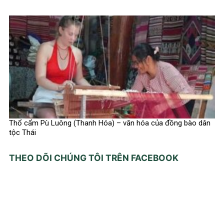
Thổ cẩm Pù Luông (Thanh Hóa) – văn hóa của đồng bào dân
tộc Thái
THEO DÕI CHÚNG TÔI TRÊN FACEBOOK