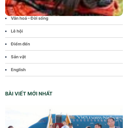
Chính sách
Văn hoá – Đời sống
Lễ hội
Điểm đến
Sản vật
English
BÀI VIẾT MỚI NHẤT