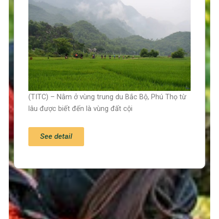
(TITC) – Nằm ở vùng trung du Bắc Bộ, Phú Thọ từ
lâu được biết đến là vùng đất cội
See detail
Trang chủ
Tin tức – Sự kiện