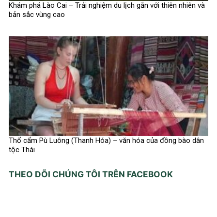
Khám phá Lào Cai – Trải nghiệm du lịch gắn với thiên nhiên và
bản sắc vùng cao
Thổ cẩm Pù Luông (Thanh Hóa) – văn hóa của đồng bào dân
tộc Thái
THEO DÕI CHÚNG TÔI TRÊN FACEBOOK