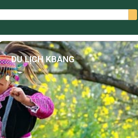
arch
DU LỊCH KBANG