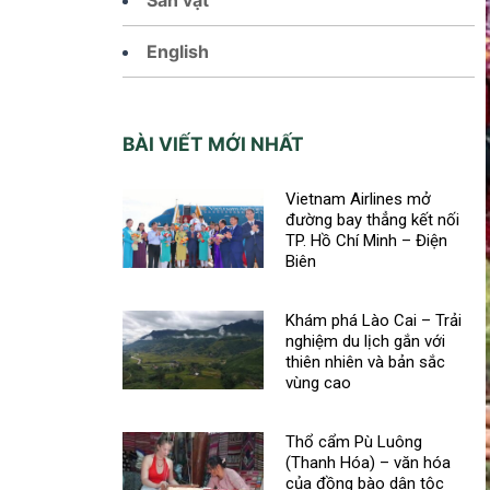
English
BÀI VIẾT MỚI NHẤT
Vietnam Airlines mở
đường bay thẳng kết nối
TP. Hồ Chí Minh – Điện
Biên
Khám phá Lào Cai – Trải
nghiệm du lịch gắn với
thiên nhiên và bản sắc
vùng cao
Thổ cẩm Pù Luông
(Thanh Hóa) – văn hóa
của đồng bào dân tộc