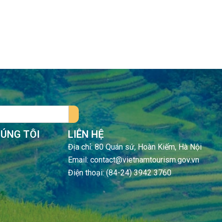
HÚNG TÔI
LIÊN HỆ
Địa chỉ: 80 Quán sứ, Hoàn Kiếm, Hà Nội
Email: contact@vietnamtourism.gov.vn
Điện thoại: (84-24) 3942 3760