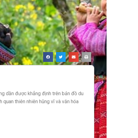
ng dần được khẳng định trên bản đồ du
nh quan thiên nhiên hũng vĩ và văn hóa