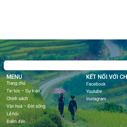
Search
MENU
KẾT NỐI VỚI C
Trang chủ
Facebook
Tin tức – Sự kiện
Youtube
Chính sách
Instagram
Văn hoá – Đời sống
Lễ hội
Điểm đến