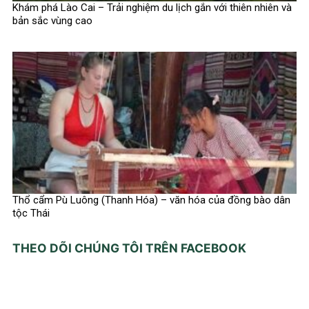
Khám phá Lào Cai – Trải nghiệm du lịch gắn với thiên nhiên và
bản sắc vùng cao
Thổ cẩm Pù Luông (Thanh Hóa) – văn hóa của đồng bào dân
tộc Thái
THEO DÕI CHÚNG TÔI TRÊN FACEBOOK