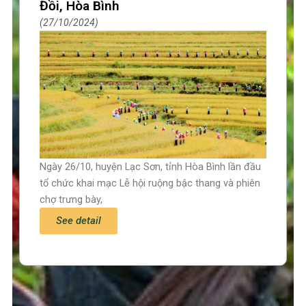
Đồi, Hòa Bình
27/10/2024
Ngày 26/10, huyện Lạc Sơn, tỉnh Hòa Bình lần đầu
tổ chức khai mạc Lễ hội ruộng bậc thang và phiên
chợ trưng bày,
See detail
Trang chủ