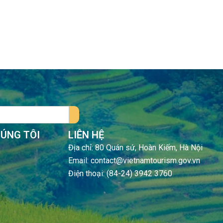
HÚNG TÔI
LIÊN HỆ
Địa chỉ: 80 Quán sứ, Hoàn Kiếm, Hà Nội
Email: contact@vietnamtourism.gov.vn
Điện thoại: (84-24) 3942 3760