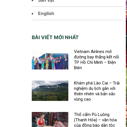
English
BÀI VIẾT MỚI NHẤT
Vietnam Airlines mở
đường bay thẳng kết nối
TP. Hồ Chí Minh – Điện
Biên
Khám phá Lào Cai – Trải
nghiệm du lịch gắn với
thiên nhiên và bản sắc
vùng cao
Thổ cẩm Pù Luông
(Thanh Hóa) – văn hóa
của đồng bào dân tộc