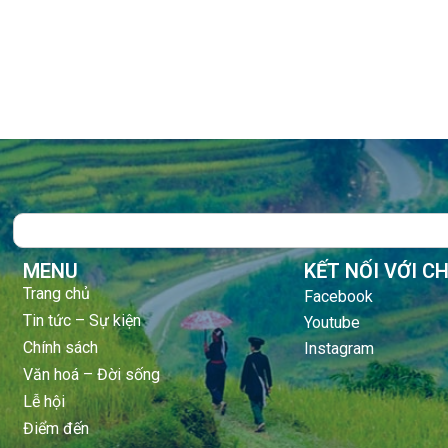
Search
MENU
KẾT NỐI VỚI C
Trang chủ
Facebook
Tin tức – Sự kiện
Youtube
Chính sách
Instagram
Văn hoá – Đời sống
Lễ hội
Điểm đến