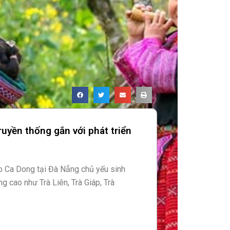
uyền thống gắn với phát triển
o Ca Dong tại Đà Nẵng chủ yếu sinh
g cao như Trà Liên, Trà Giáp, Trà