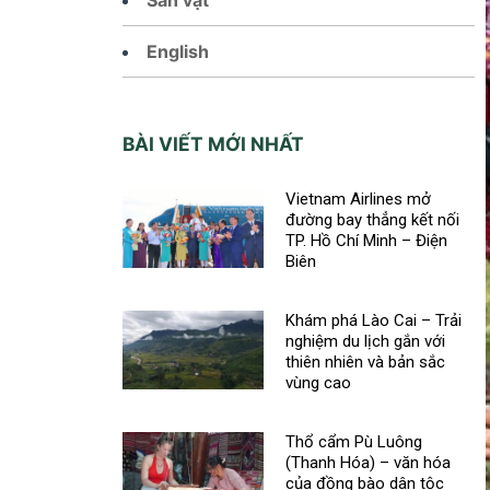
English
BÀI VIẾT MỚI NHẤT
Vietnam Airlines mở
đường bay thẳng kết nối
TP. Hồ Chí Minh – Điện
Biên
Khám phá Lào Cai – Trải
nghiệm du lịch gắn với
thiên nhiên và bản sắc
vùng cao
Thổ cẩm Pù Luông
(Thanh Hóa) – văn hóa
của đồng bào dân tộc