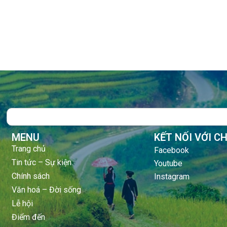
Search
MENU
KẾT NỐI VỚI C
Trang chủ
Facebook
Tin tức – Sự kiện
Youtube
Chính sách
Instagram
Văn hoá – Đời sống
Lễ hội
Điểm đến