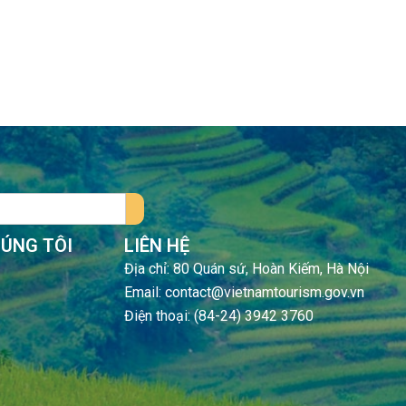
HÚNG TÔI
LIÊN HỆ
Địa chỉ: 80 Quán sứ, Hoàn Kiếm, Hà Nội
Email: contact@vietnamtourism.gov.vn
Điện thoại: (84-24) 3942 3760