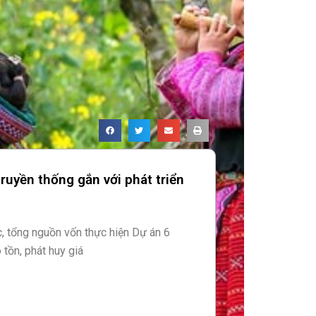
truyền thống gắn với phát triển
, tổng nguồn vốn thực hiện Dự án 6
tồn, phát huy giá