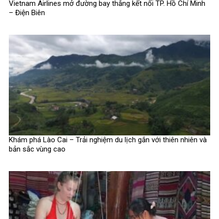
Vietnam Airlines mở đường bay thẳng kết nối TP. Hồ Chí Minh
– Điện Biên
Khám phá Lào Cai – Trải nghiệm du lịch gắn với thiên nhiên và
bản sắc vùng cao