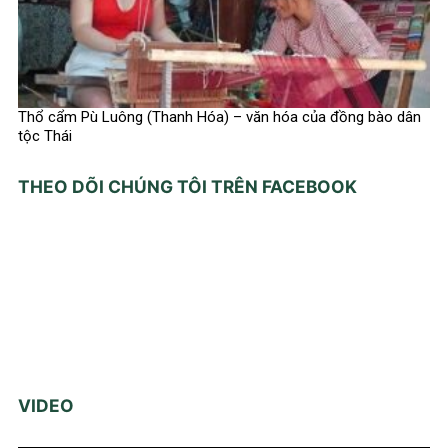
Thổ cẩm Pù Luông (Thanh Hóa) – văn hóa của đồng bào dân
tộc Thái
THEO DÕI CHÚNG TÔI TRÊN FACEBOOK
VIDEO