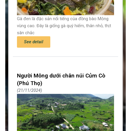
Gà đen là đặc sản nổi tiếng của đồng bào Mông
vùng cao. Đây là giống gà quý hiếm, thân nhỏ, thịt
săn chắc
See detail
Người Mông dưới chân núi Củm Cò
(Phú Thọ)
21/11/2024