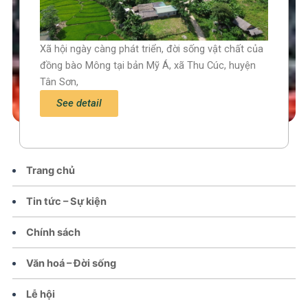
Xã hội ngày càng phát triển, đời sống vật chất của
đồng bào Mông tại bản Mỹ Á, xã Thu Cúc, huyện
Tân Sơn,
See detail
Trang chủ
Tin tức – Sự kiện
Chính sách
Văn hoá – Đời sống
Lễ hội