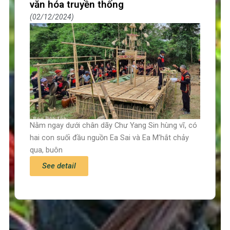
văn hóa truyền thống
02/12/2024
Nằm ngay dưới chân dãy Chư Yang Sin hùng vĩ, có
hai con suối đầu nguồn Ea Sai và Ea M’hắt chảy
qua, buôn
See detail
Trang chủ