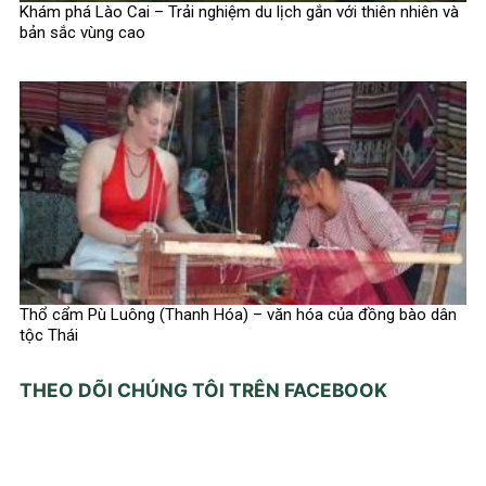
Khám phá Lào Cai – Trải nghiệm du lịch gắn với thiên nhiên và
bản sắc vùng cao
Thổ cẩm Pù Luông (Thanh Hóa) – văn hóa của đồng bào dân
tộc Thái
THEO DÕI CHÚNG TÔI TRÊN FACEBOOK