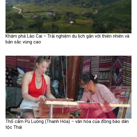
Khám phá Lào Cai – Trải nghiệm du lịch gắn với thiên nhiên và
bản sắc vùng cao
Thổ cẩm Pù Luông (Thanh Hóa) – văn hóa của đồng bào dân
tộc Thái