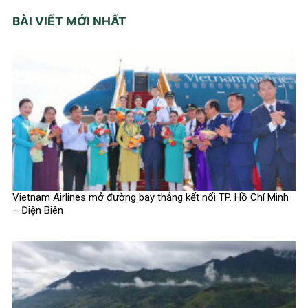
BÀI VIẾT MỚI NHẤT
Vietnam Airlines mở đường bay thẳng kết nối TP. Hồ Chí Minh
– Điện Biên