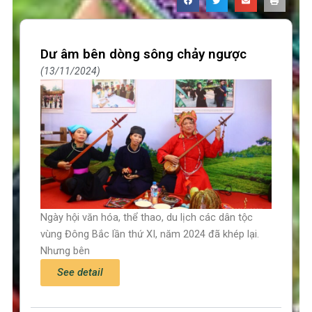
Dư âm bên dòng sông chảy ngược
13/11/2024
Ngày hội văn hóa, thể thao, du lịch các dân tộc
vùng Đông Bắc lần thứ XI, năm 2024 đã khép lại.
Nhưng bên
See detail