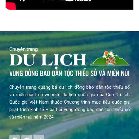
Chuyên trang quảng bá du lịch đồng bào dân tộc thiểu số
và miền núi trên website du lịch quốc gia của Cục Du lịch
Quốc gia Việt Nam thuộc Chương trình mục tiêu quốc gia
phát triển kinh tế – xã hội vùng đồng bào dân tộc thiểu số
và miền núi năm 2024
F
Y
I