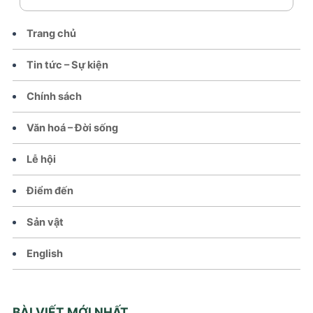
Trang chủ
Tin tức – Sự kiện
Chính sách
Văn hoá – Đời sống
Lễ hội
Điểm đến
Sản vật
English
BÀI VIẾT MỚI NHẤT