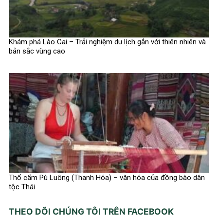
Khám phá Lào Cai – Trải nghiệm du lịch gắn với thiên nhiên và
bản sắc vùng cao
Thổ cẩm Pù Luông (Thanh Hóa) – văn hóa của đồng bào dân
tộc Thái
THEO DÕI CHÚNG TÔI TRÊN FACEBOOK