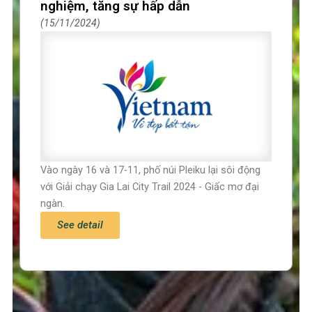
nghiệm, tăng sự hấp dẫn
15/11/2024
Vào ngày 16 và 17-11, phố núi Pleiku lại sôi động
với Giải chạy Gia Lai City Trail 2024 - Giấc mơ đại
ngàn.
See detail
Trang chủ