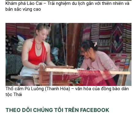
Khám phá Lào Cai – Trải nghiệm du lịch gắn với thiên nhiên và
bản sắc vùng cao
Thổ cẩm Pù Luông (Thanh Hóa) – văn hóa của đồng bào dân
tộc Thái
THEO DÕI CHÚNG TÔI TRÊN FACEBOOK