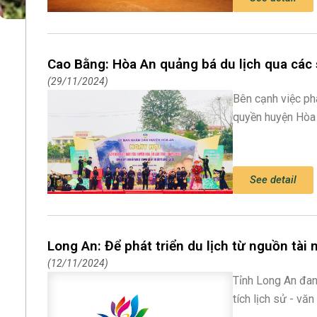
Cao Bằng: Hòa An quảng bá du lịch qua các
29/11/2024
Bên cạnh việc phát
quyền huyện Hòa 
See detail
Long An: Để phát triển du lịch từ nguồn tài 
12/11/2024
Tỉnh Long An đang
tích lịch sử - v