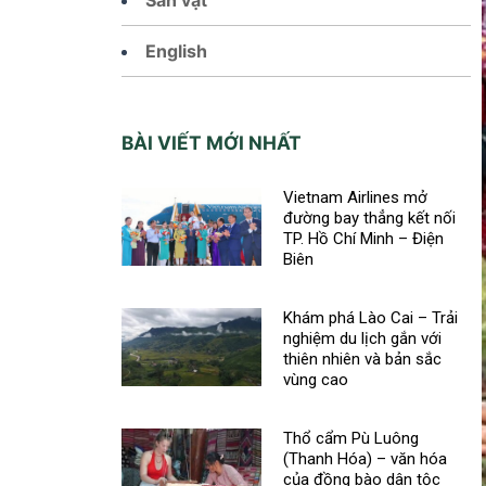
English
BÀI VIẾT MỚI NHẤT
Vietnam Airlines mở
đường bay thẳng kết nối
TP. Hồ Chí Minh – Điện
Biên
Khám phá Lào Cai – Trải
nghiệm du lịch gắn với
thiên nhiên và bản sắc
vùng cao
Thổ cẩm Pù Luông
(Thanh Hóa) – văn hóa
của đồng bào dân tộc