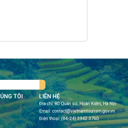
HÚNG TÔI
LIÊN HỆ
Địa chỉ: 80 Quán sứ, Hoàn Kiếm, Hà Nội
Email: contact@vietnamtourism.gov.vn
Điện thoại: (84-24) 3942 3760