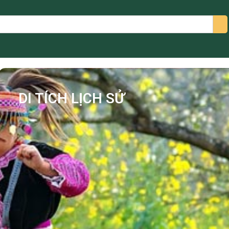
arch
DI TÍCH LỊCH SỬ