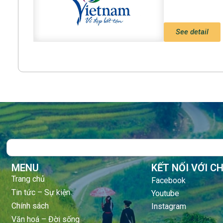
See detail
Search
MENU
KẾT NỐI VỚI C
Trang chủ
Facebook
Tin tức – Sự kiện
Youtube
Chính sách
Instagram
Văn hoá – Đời sống