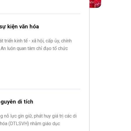
 sự kiện văn hóa
 triển kinh tế - xã hội, cấp ủy, chính
An luôn quan tâm chỉ đạo tổ chức
nguyên di tích
 nỗ lực gìn giữ, phát huy giá trị các di
ăn hóa (DTLSVH) nhằm giáo dục