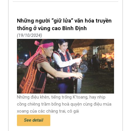
Những người “giữ lửa” văn hóa truyền
thống ở vùng cao Bình Định
19/10/2024
Những điệu khèn, tiếng trống K’toang, hay nhịp
cồng chiêng trầm bổng hoà quyện cùng điệu múa
xoang của các chàng trai, cô gái
See detail