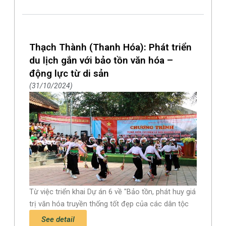
Thạch Thành (Thanh Hóa): Phát triển
du lịch gắn với bảo tồn văn hóa –
động lực từ di sản
31/10/2024
Từ việc triển khai Dự án 6 về "Bảo tồn, phát huy giá
trị văn hóa truyền thống tốt đẹp của các dân tộc
See detail