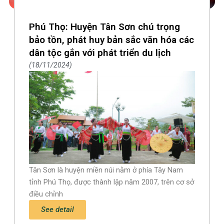
Phú Thọ: Huyện Tân Sơn chú trọng
bảo tồn, phát huy bản sắc văn hóa các
dân tộc gắn với phát triển du lịch
18/11/2024
Tân Sơn là huyện miền núi nằm ở phía Tây Nam
tỉnh Phú Thọ, được thành lập năm 2007, trên cơ sở
điều chỉnh
See detail