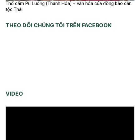
Thổ cẩm Pù Luông (Thanh Hóa) – văn hóa của đồng bào dân
tộc Thái
THEO DÕI CHÚNG TÔI TRÊN FACEBOOK
VIDEO