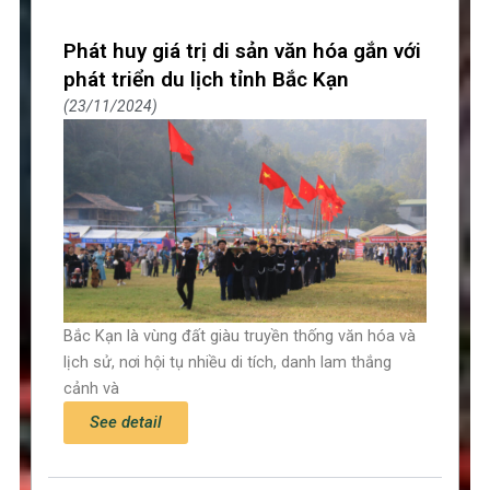
Phát huy giá trị di sản văn hóa gắn với
phát triển du lịch tỉnh Bắc Kạn
23/11/2024
Bắc Kạn là vùng đất giàu truyền thống văn hóa và
lịch sử, nơi hội tụ nhiều di tích, danh lam thắng
cảnh và
See detail