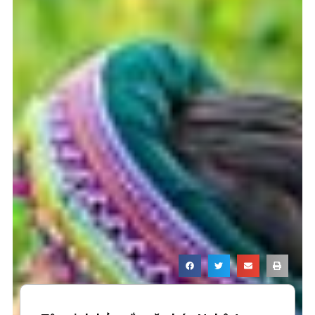
Page
Page