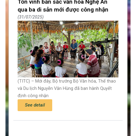
Tôn vinh bản sắc văn hóa Nghệ An
qua ba di sản mới được công nhận
31/07/2025
(TITC) – Mới đây, Bộ trưởng Bộ Văn hóa, Thể thao
và Du lịch Nguyễn Văn Hùng đã ban hành Quyết
định công nhận
See detail