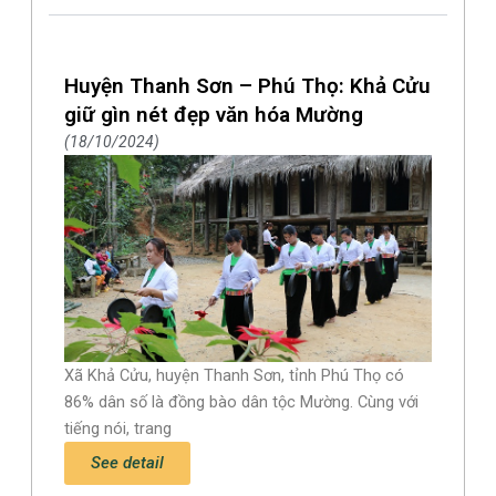
Huyện Thanh Sơn – Phú Thọ: Khả Cửu
giữ gìn nét đẹp văn hóa Mường
18/10/2024
Xã Khả Cửu, huyện Thanh Sơn, tỉnh Phú Thọ có
86% dân số là đồng bào dân tộc Mường. Cùng với
tiếng nói, trang
See detail