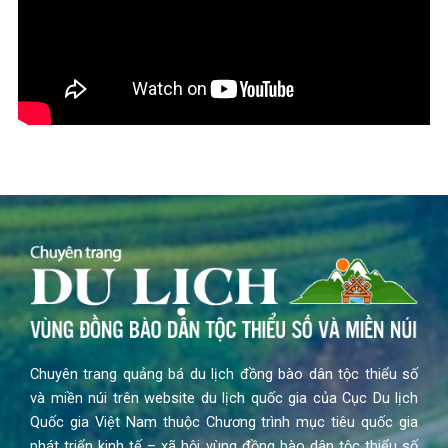
Chuyên trang quảng bá du lịch đồng bào dân tộc thiểu số
và miền núi trên website du lịch quốc gia của Cục Du lịch
Quốc gia Việt Nam thuộc Chương trình mục tiêu quốc gia
phát triển kinh tế – xã hội vùng đồng bào dân tộc thiểu số