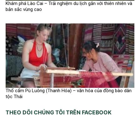
Khám phá Lào Cai – Trải nghiệm du lịch gắn với thiên nhiên và
bản sắc vùng cao
Thổ cẩm Pù Luông (Thanh Hóa) – văn hóa của đồng bào dân
tộc Thái
THEO DÕI CHÚNG TÔI TRÊN FACEBOOK