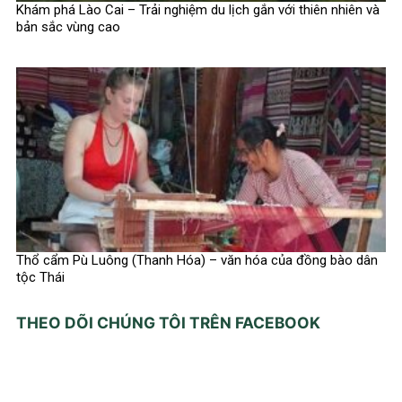
Khám phá Lào Cai – Trải nghiệm du lịch gắn với thiên nhiên và
bản sắc vùng cao
Thổ cẩm Pù Luông (Thanh Hóa) – văn hóa của đồng bào dân
tộc Thái
THEO DÕI CHÚNG TÔI TRÊN FACEBOOK