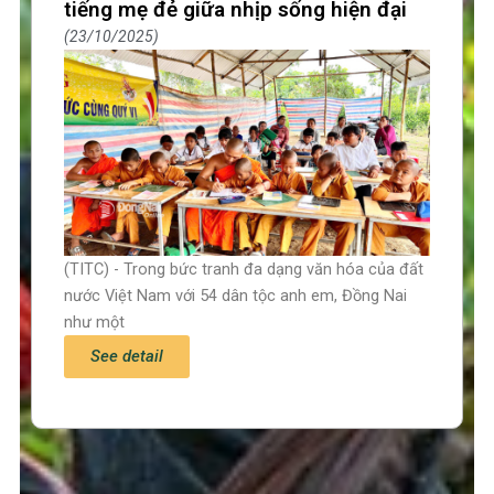
tiếng mẹ đẻ giữa nhịp sống hiện đại
23/10/2025
(TITC) - Trong bức tranh đa dạng văn hóa của đất
nước Việt Nam với 54 dân tộc anh em, Đồng Nai
như một
See detail
Trang chủ