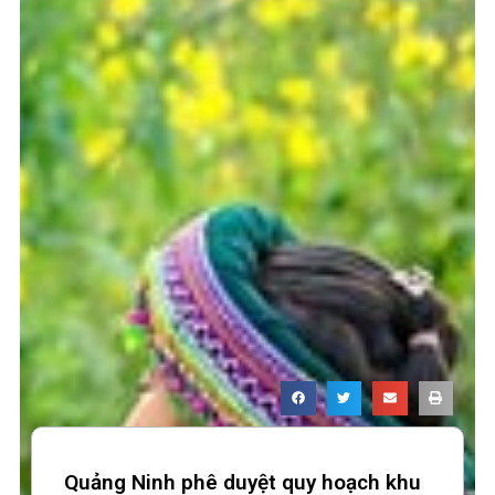
Quảng Ninh phê duyệt quy hoạch khu