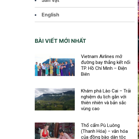
English
BÀI VIẾT MỚI NHẤT
Vietnam Airlines mở
đường bay thẳng kết nối
TP. Hồ Chí Minh – Điện
Biên
Khám phá Lào Cai – Trải
nghiệm du lịch gắn với
thiên nhiên và bản sắc
vùng cao
Thổ cẩm Pù Luông
(Thanh Hóa) – văn hóa
của đồng bào dân tộc