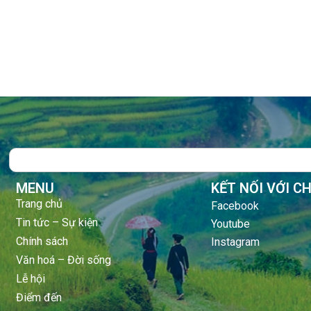
Search
MENU
KẾT NỐI VỚI C
Trang chủ
Facebook
Tin tức – Sự kiện
Youtube
Chính sách
Instagram
Văn hoá – Đời sống
Lễ hội
Điểm đến