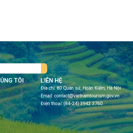
HÚNG TÔI
LIÊN HỆ
Địa chỉ: 80 Quán sứ, Hoàn Kiếm, Hà Nội
Email: contact@vietnamtourism.gov.vn
Điện thoại: (84-24) 3942 3760