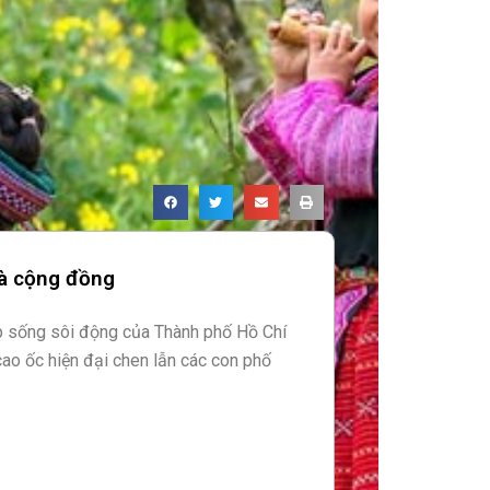
và cộng đồng
ịp sống sôi động của Thành phố Hồ Chí
cao ốc hiện đại chen lẫn các con phố