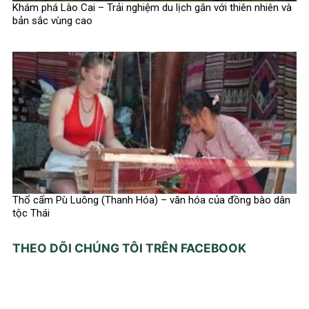
Khám phá Lào Cai – Trải nghiệm du lịch gắn với thiên nhiên và
bản sắc vùng cao
Thổ cẩm Pù Luông (Thanh Hóa) – văn hóa của đồng bào dân
tộc Thái
THEO DÕI CHÚNG TÔI TRÊN FACEBOOK