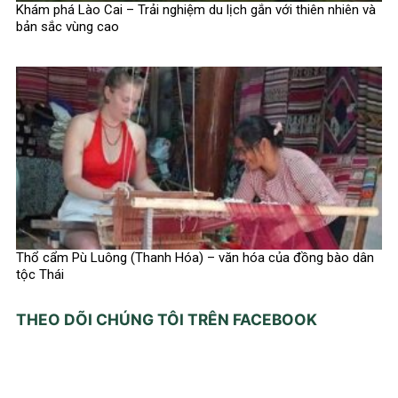
Khám phá Lào Cai – Trải nghiệm du lịch gắn với thiên nhiên và
bản sắc vùng cao
Thổ cẩm Pù Luông (Thanh Hóa) – văn hóa của đồng bào dân
tộc Thái
THEO DÕI CHÚNG TÔI TRÊN FACEBOOK