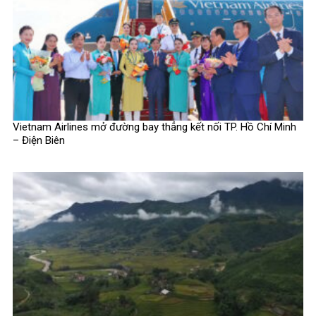
Vietnam Airlines mở đường bay thẳng kết nối TP. Hồ Chí Minh
– Điện Biên