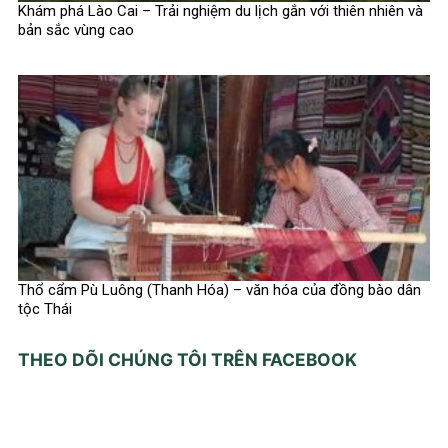
Khám phá Lào Cai – Trải nghiệm du lịch gắn với thiên nhiên và
bản sắc vùng cao
Thổ cẩm Pù Luông (Thanh Hóa) – văn hóa của đồng bào dân
tộc Thái
THEO DÕI CHÚNG TÔI TRÊN FACEBOOK