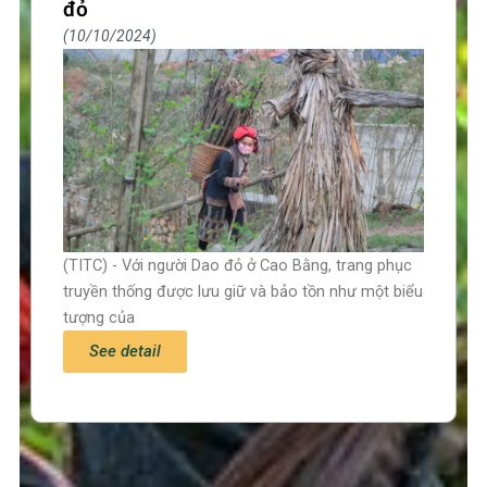
đỏ
10/10/2024
(TITC) - Với người Dao đỏ ở Cao Bằng, trang phục
truyền thống được lưu giữ và bảo tồn như một biểu
tượng của
See detail
Trang chủ