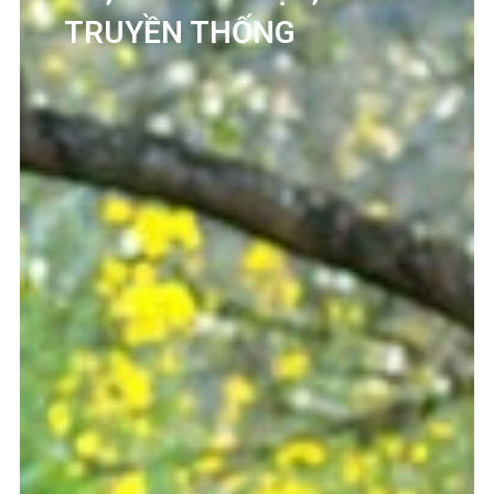
TRUYỀN THỐNG