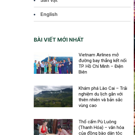
English
BÀI VIẾT MỚI NHẤT
Vietnam Airlines mở
đường bay thẳng kết nối
TP. Hồ Chí Minh – Điện
Biên
Khám phá Lào Cai – Trải
nghiệm du lịch gắn với
thiên nhiên và bản sắc
vùng cao
Thổ cẩm Pù Luông
(Thanh Hóa) – văn hóa
của đồng bào dân tộc