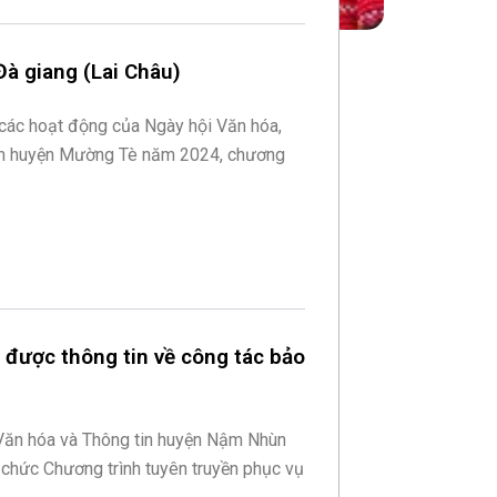
à giang (Lai Châu)
các hoạt động của Ngày hội Văn hóa,
ịch huyện Mường Tè năm 2024, chương
được thông tin về công tác bảo
Văn hóa và Thông tin huyện Nậm Nhùn
ổ chức Chương trình tuyên truyền phục vụ