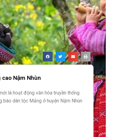
ng cao Nậm Nhùn
mới là hoạt động văn hóa truyền thống
g bào dân tộc Mảng ở huyện Nậm Nhùn