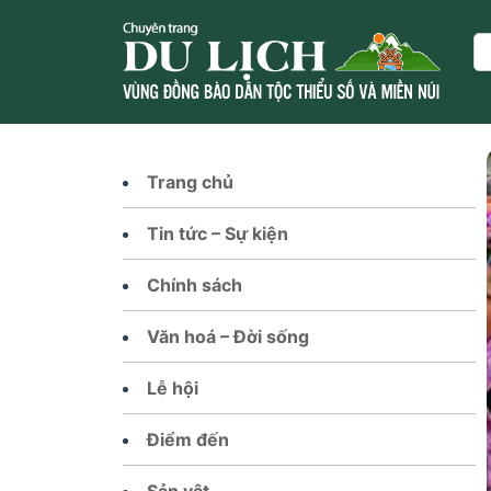
Skip
to
Se
content
Trang chủ
Tin tức – Sự kiện
Chính sách
Văn hoá – Đời sống
Lễ hội
Điểm đến
Sản vật