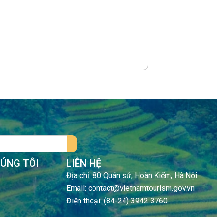
HÚNG TÔI
LIÊN HỆ
Địa chỉ: 80 Quán sứ, Hoàn Kiếm, Hà Nội
Email: contact@vietnamtourism.gov.vn
Điện thoại: (84-24) 3942 3760