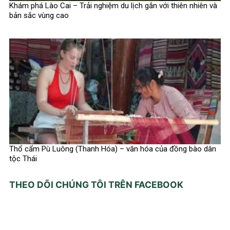
Khám phá Lào Cai – Trải nghiệm du lịch gắn với thiên nhiên và
bản sắc vùng cao
Thổ cẩm Pù Luông (Thanh Hóa) – văn hóa của đồng bào dân
tộc Thái
THEO DÕI CHÚNG TÔI TRÊN FACEBOOK