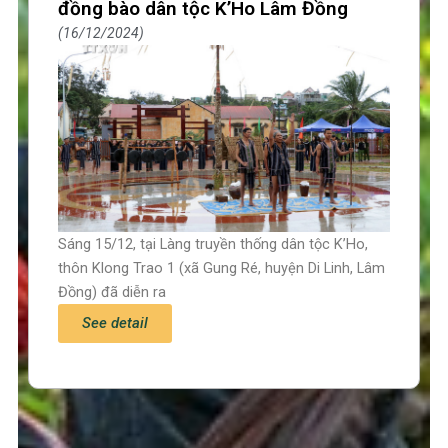
đồng bào dân tộc K’Ho Lâm Đồng
16/12/2024
Sáng 15/12, tại Làng truyền thống dân tộc K’Ho,
thôn Klong Trao 1 (xã Gung Ré, huyện Di Linh, Lâm
Đồng) đã diễn ra
See detail
Trang chủ