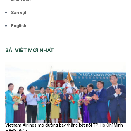
Sản vật
English
BÀI VIẾT MỚI NHẤT
Vietnam Airlines mở đường bay thẳng kết nối TP. Hồ Chí Minh
– Điện Biên