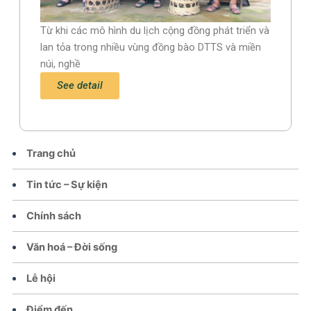
Từ khi các mô hình du lịch cộng đồng phát triển và
lan tỏa trong nhiều vùng đồng bào DTTS và miền
núi, nghề
See detail
Trang chủ
Tin tức – Sự kiện
Chính sách
Văn hoá – Đời sống
Lễ hội
Điểm đến