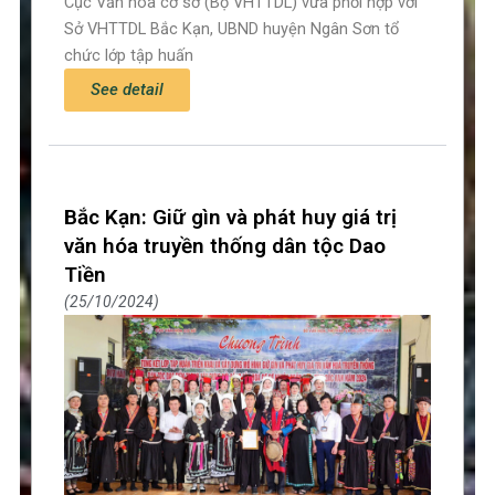
Cục Văn hóa cơ sở (Bộ VHTTDL) vừa phối hợp với
Sở VHTTDL Bắc Kạn, UBND huyện Ngân Sơn tổ
chức lớp tập huấn
See detail
Bắc Kạn: Giữ gìn và phát huy giá trị
văn hóa truyền thống dân tộc Dao
Tiền
25/10/2024