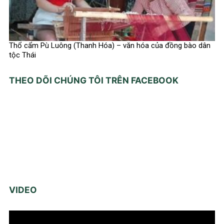
Thổ cẩm Pù Luông (Thanh Hóa) – văn hóa của đồng bào dân
tộc Thái
THEO DÕI CHÚNG TÔI TRÊN FACEBOOK
VIDEO