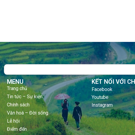
Search
MENU
KẾT NỐI VỚI C
Trang chủ
Facebook
Tin tức – Sự kiện
Youtube
Chính sách
Instagram
Văn hoá – Đời sống
Lễ hội
Điểm đến