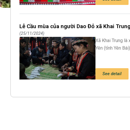
Lễ Cầu mùa của người Dao Đỏ xã Khai Trung,
25/11/2024
Xã Khai Trung là
Yên (tỉnh Yên Bái
See detail