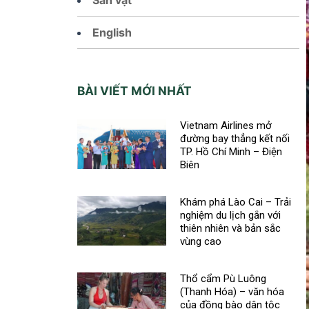
English
BÀI VIẾT MỚI NHẤT
Vietnam Airlines mở
đường bay thẳng kết nối
TP. Hồ Chí Minh – Điện
Biên
Khám phá Lào Cai – Trải
nghiệm du lịch gắn với
thiên nhiên và bản sắc
vùng cao
Thổ cẩm Pù Luông
(Thanh Hóa) – văn hóa
của đồng bào dân tộc