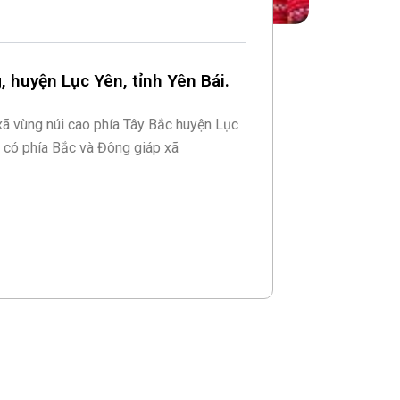
 huyện Lục Yên, tỉnh Yên Bái.
 xã vùng núi cao phía Tây Bắc huyện Lục
) có phía Bắc và Đông giáp xã