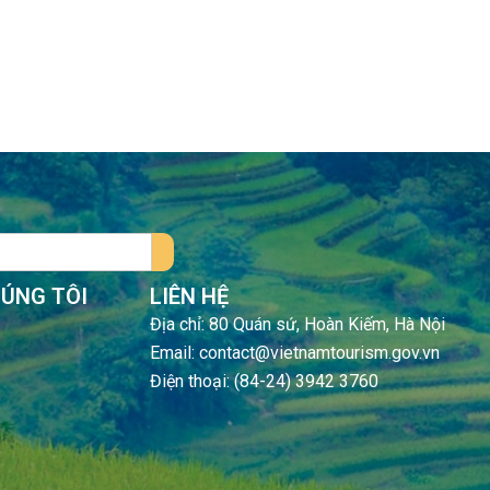
HÚNG TÔI
LIÊN HỆ
Địa chỉ: 80 Quán sứ, Hoàn Kiếm, Hà Nội
Email: contact@vietnamtourism.gov.vn
Điện thoại: (84-24) 3942 3760