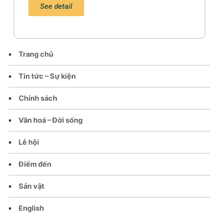
See detail
Trang chủ
Tin tức – Sự kiện
Chính sách
Văn hoá – Đời sống
Lễ hội
Điểm đến
Sản vật
English