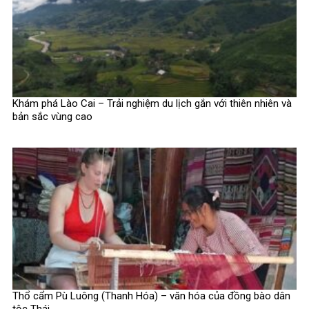
Khám phá Lào Cai – Trải nghiệm du lịch gắn với thiên nhiên và
bản sắc vùng cao
Thổ cẩm Pù Luông (Thanh Hóa) – văn hóa của đồng bào dân
tộc Thái