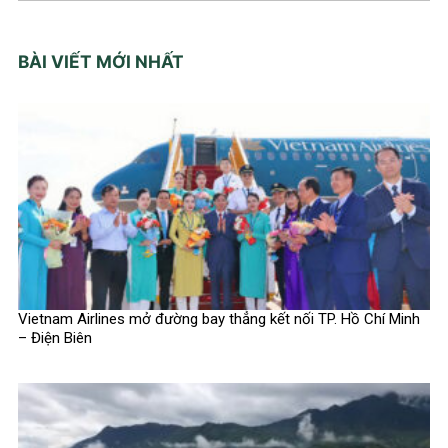
BÀI VIẾT MỚI NHẤT
Vietnam Airlines mở đường bay thẳng kết nối TP. Hồ Chí Minh
– Điện Biên