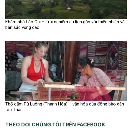
Khám phá Lào Cai – Trải nghiệm du lịch gắn với thiên nhiên và
bản sắc vùng cao
Thổ cẩm Pù Luông (Thanh Hóa) – văn hóa của đồng bào dân
tộc Thái
THEO DÕI CHÚNG TÔI TRÊN FACEBOOK