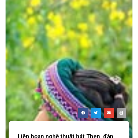
Liên hoan nghệ thuật hát Then, đàn