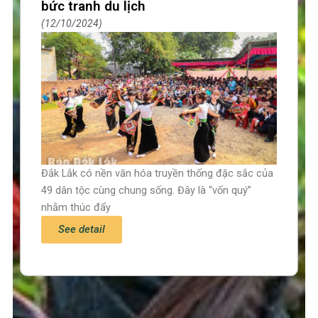
bức tranh du lịch
12/10/2024
Đắk Lắk có nền văn hóa truyền thống đặc sắc của
49 dân tộc cùng chung sống. Đây là “vốn quý”
nhằm thúc đẩy
See detail
Trang chủ