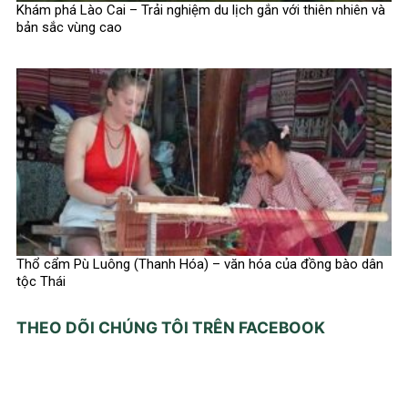
Khám phá Lào Cai – Trải nghiệm du lịch gắn với thiên nhiên và
bản sắc vùng cao
Thổ cẩm Pù Luông (Thanh Hóa) – văn hóa của đồng bào dân
tộc Thái
THEO DÕI CHÚNG TÔI TRÊN FACEBOOK