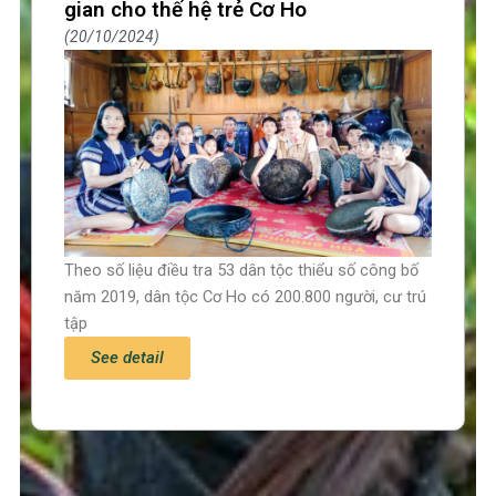
gian cho thế hệ trẻ Cơ Ho
20/10/2024
Theo số liệu điều tra 53 dân tộc thiểu số công bố
năm 2019, dân tộc Cơ Ho có 200.800 người, cư trú
tập
See detail
Trang chủ