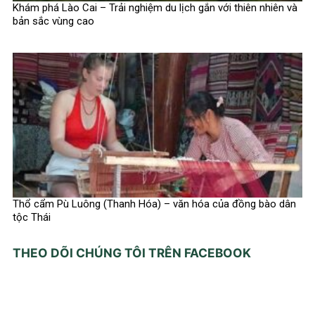
Khám phá Lào Cai – Trải nghiệm du lịch gắn với thiên nhiên và
bản sắc vùng cao
Thổ cẩm Pù Luông (Thanh Hóa) – văn hóa của đồng bào dân
tộc Thái
THEO DÕI CHÚNG TÔI TRÊN FACEBOOK