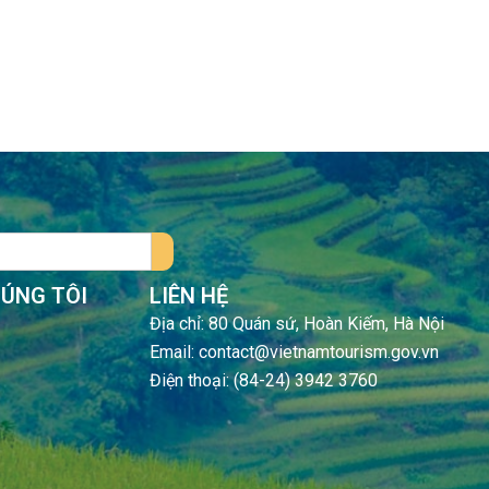
HÚNG TÔI
LIÊN HỆ
Địa chỉ: 80 Quán sứ, Hoàn Kiếm, Hà Nội
Email: contact@vietnamtourism.gov.vn
Điện thoại: (84-24) 3942 3760