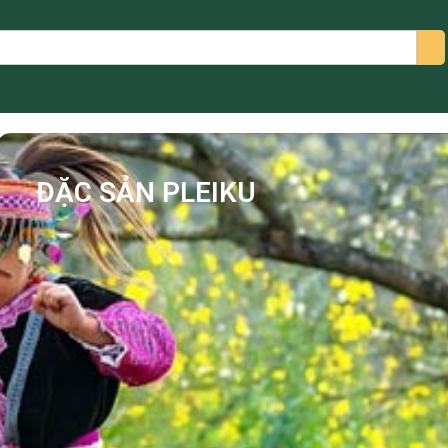
arch
ĐẶC SẢN PLEIKU