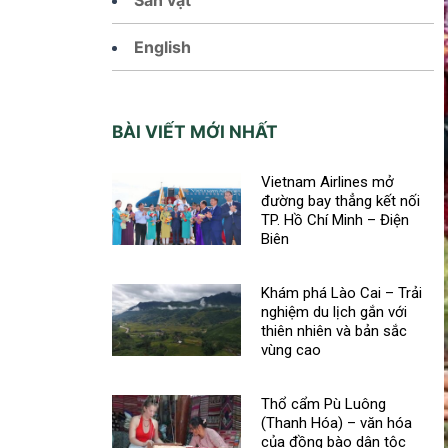
English
BÀI VIẾT MỚI NHẤT
Vietnam Airlines mở
đường bay thẳng kết nối
TP. Hồ Chí Minh – Điện
Biên
Khám phá Lào Cai – Trải
nghiệm du lịch gắn với
thiên nhiên và bản sắc
vùng cao
Thổ cẩm Pù Luông
(Thanh Hóa) – văn hóa
của đồng bào dân tộc