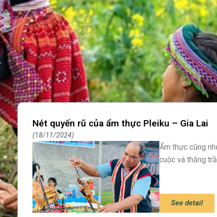
Nét quyến rũ của ẩm thực Pleiku – Gia Lai
18/11/2024
Ẩm thực cũng như 
cuộc và thăng tr
See detail