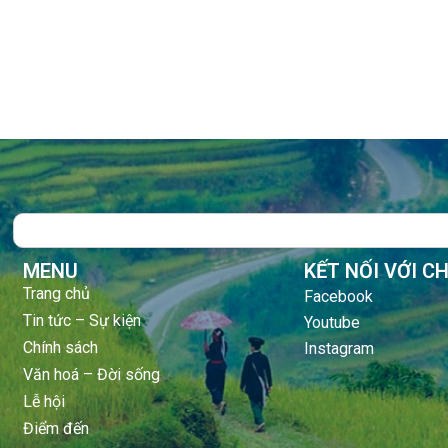
Search
MENU
KẾT NỐI VỚI C
Trang chủ
Facebook
Tin tức – Sự kiện
Youtube
Chính sách
Instagram
Văn hoá – Đời sống
Lễ hội
Điểm đến