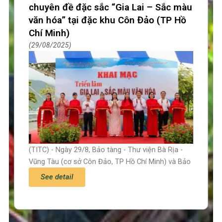
chuyên đề đặc sắc “Gia Lai – Sắc màu
văn hóa” tại đặc khu Côn Đảo (TP Hồ
Chí Minh)
29/08/2025
(TITC) - Ngày 29/8, Bảo tàng - Thư viện Bà Rịa -
Vũng Tàu (cơ sở Côn Đảo, TP Hồ Chí Minh) và Bảo
See detail