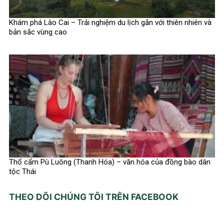
Khám phá Lào Cai – Trải nghiệm du lịch gắn với thiên nhiên và
bản sắc vùng cao
Thổ cẩm Pù Luông (Thanh Hóa) – văn hóa của đồng bào dân
tộc Thái
THEO DÕI CHÚNG TÔI TRÊN FACEBOOK