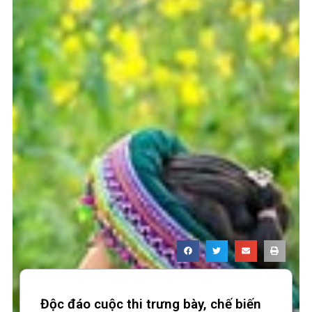
Độc đáo cuộc thi trưng bày, chế biến