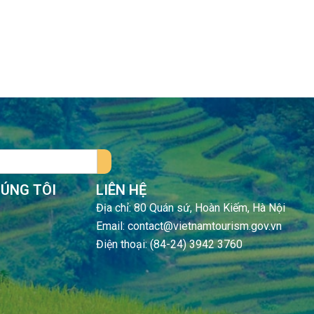
HÚNG TÔI
LIÊN HỆ
Địa chỉ: 80 Quán sứ, Hoàn Kiếm, Hà Nội
Email: contact@vietnamtourism.gov.vn
Điện thoại: (84-24) 3942 3760