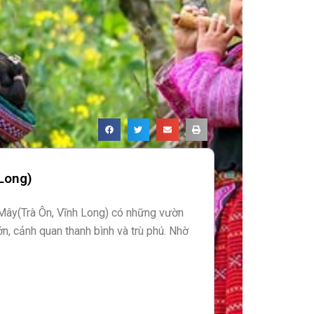
 Long)
Mây(Trà Ôn, Vĩnh Long) có những vườn
lớn, cảnh quan thanh bình và trù phú. Nhờ