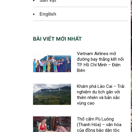
English
BÀI VIẾT MỚI NHẤT
Vietnam Airlines mở
đường bay thẳng kết nối
TP. Hồ Chí Minh – Điện
Biên
Khám phá Lào Cai – Trải
nghiệm du lịch gắn với
thiên nhiên và bản sắc
vùng cao
Thổ cẩm Pù Luông
(Thanh Hóa) – văn hóa
của đồng bào dân tộc