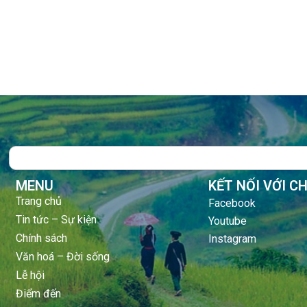
Search
MENU
KẾT NỐI VỚI C
Trang chủ
Facebook
Tin tức – Sự kiện
Youtube
Chính sách
Instagram
Văn hoá – Đời sống
Lễ hội
Điểm đến