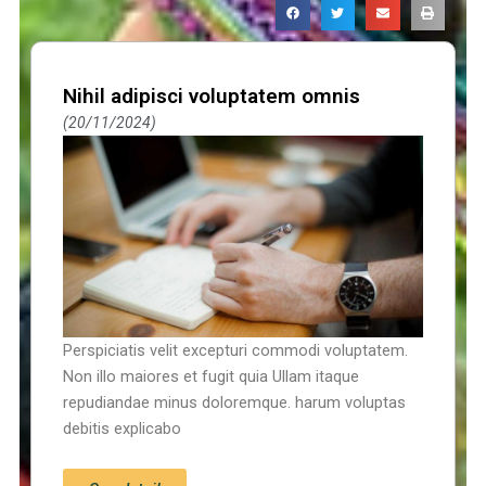
Nihil adipisci voluptatem omnis
20/11/2024
Perspiciatis velit excepturi commodi voluptatem.
Non illo maiores et fugit quia Ullam itaque
repudiandae minus doloremque. harum voluptas
debitis explicabo