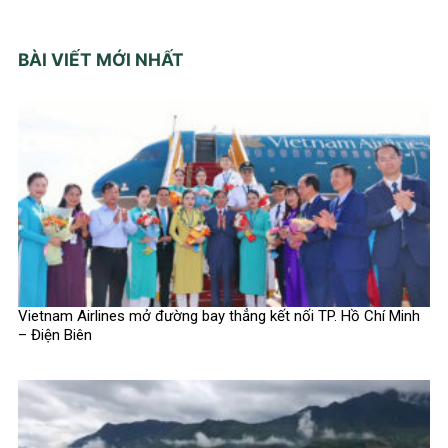
BÀI VIẾT MỚI NHẤT
Vietnam Airlines mở đường bay thẳng kết nối TP. Hồ Chí Minh
– Điện Biên