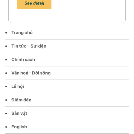
See detail
Trang chủ
Tin tức – Sự kiện
Chính sách
Văn hoá – Đời sống
Lễ hội
Điểm đến
Sản vật
English