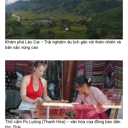
Khám phá Lào Cai – Trải nghiệm du lịch gắn với thiên nhiên và
bản sắc vùng cao
Thổ cẩm Pù Luông (Thanh Hóa) – văn hóa của đồng bào dân
tộc Thái