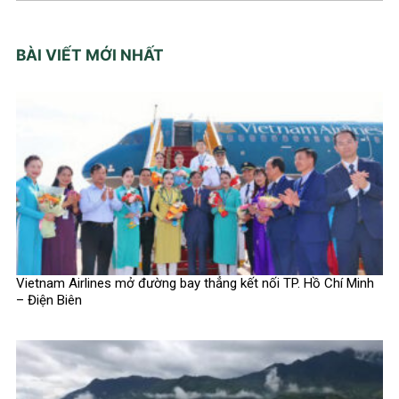
BÀI VIẾT MỚI NHẤT
Vietnam Airlines mở đường bay thẳng kết nối TP. Hồ Chí Minh
– Điện Biên