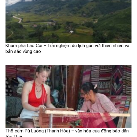
Khám phá Lào Cai – Trải nghiệm du lịch gắn với thiên nhiên và
bản sắc vùng cao
Thổ cẩm Pù Luông (Thanh Hóa) – văn hóa của đồng bào dân
tộc Thái