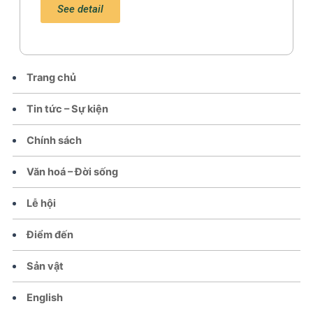
See detail
Trang chủ
Tin tức – Sự kiện
Chính sách
Văn hoá – Đời sống
Lễ hội
Điểm đến
Sản vật
English