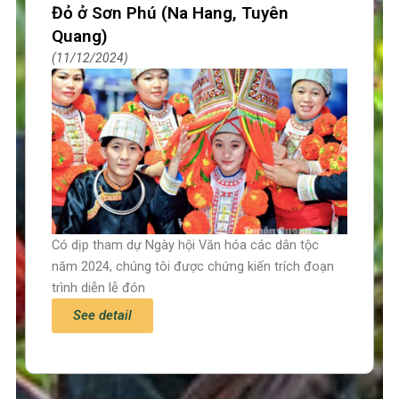
Đỏ ở Sơn Phú (Na Hang, Tuyên
Quang)
11/12/2024
Có dịp tham dự Ngày hội Văn hóa các dân tộc
năm 2024, chúng tôi được chứng kiến trích đoạn ​​​​
trình diễn lễ đón
See detail