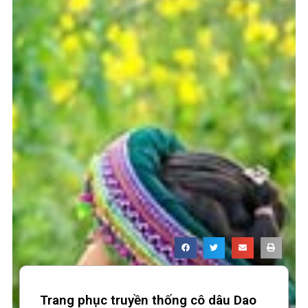
Trang phục truyền thống cô dâu Dao