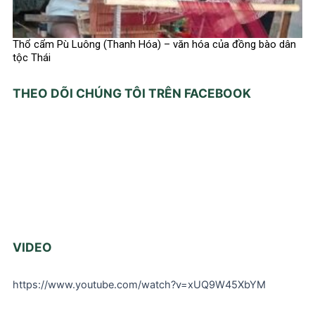
Thổ cẩm Pù Luông (Thanh Hóa) – văn hóa của đồng bào dân
tộc Thái
THEO DÕI CHÚNG TÔI TRÊN FACEBOOK
VIDEO
https://www.youtube.com/watch?v=xUQ9W45XbYM