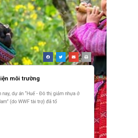
hiện môi trường
nay, dự án “Huế - Đô thị giảm nhựa ở
Nam” (do WWF tài trợ) đã tổ