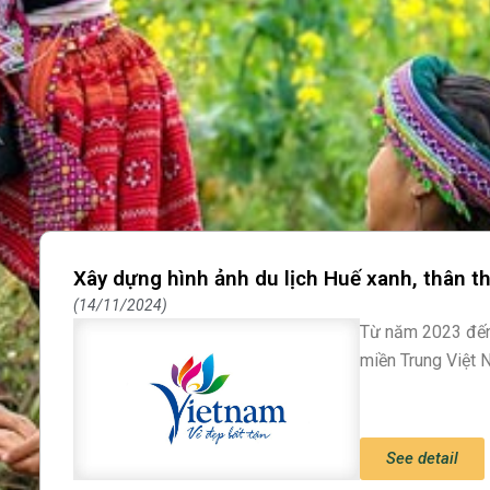
Xây dựng hình ảnh du lịch Huế xanh, thân t
14/11/2024
Từ năm 2023 đến 
miền Trung Việt 
See detail