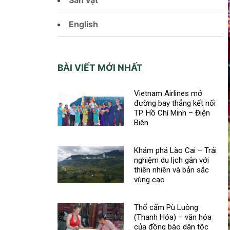
English
BÀI VIẾT MỚI NHẤT
Vietnam Airlines mở
đường bay thẳng kết nối
TP. Hồ Chí Minh – Điện
Biên
Khám phá Lào Cai – Trải
nghiệm du lịch gắn với
thiên nhiên và bản sắc
vùng cao
Thổ cẩm Pù Luông
(Thanh Hóa) – văn hóa
của đồng bào dân tộc