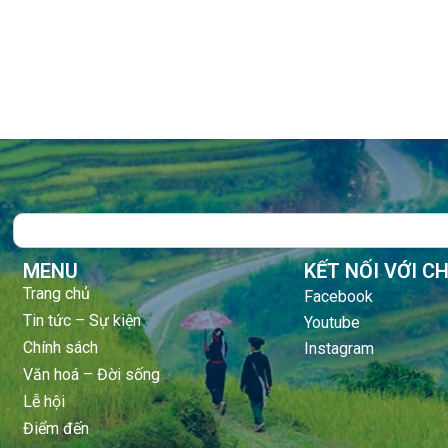
Search
MENU
KẾT NỐI VỚI C
Trang chủ
Facebook
Tin tức – Sự kiện
Youtube
Chính sách
Instagram
Văn hoá – Đời sống
Lễ hội
Điểm đến