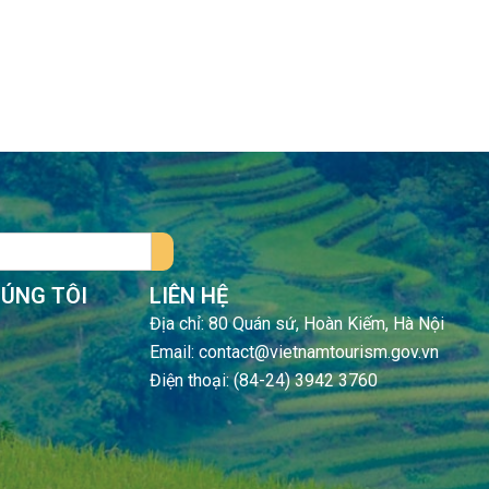
HÚNG TÔI
LIÊN HỆ
Địa chỉ: 80 Quán sứ, Hoàn Kiếm, Hà Nội
Email: contact@vietnamtourism.gov.vn
Điện thoại: (84-24) 3942 3760