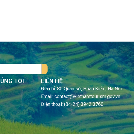
HÚNG TÔI
LIÊN HỆ
Địa chỉ: 80 Quán sứ, Hoàn Kiếm, Hà Nội
Email: contact@vietnamtourism.gov.vn
Điện thoại: (84-24) 3942 3760