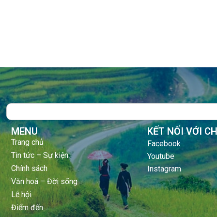
Search
MENU
KẾT NỐI VỚI C
Trang chủ
Facebook
Tin tức – Sự kiện
Youtube
Chính sách
Instagram
Văn hoá – Đời sống
Lễ hội
Điểm đến