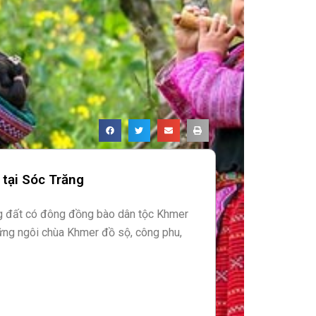
 tại Sóc Trăng
ng đất có đông đồng bào dân tộc Khmer
ững ngôi chùa Khmer đồ sộ, công phu,