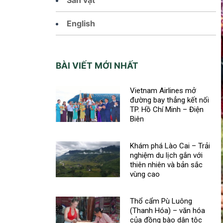
English
BÀI VIẾT MỚI NHẤT
Vietnam Airlines mở
đường bay thẳng kết nối
TP. Hồ Chí Minh – Điện
Biên
Khám phá Lào Cai – Trải
nghiệm du lịch gắn với
thiên nhiên và bản sắc
vùng cao
Thổ cẩm Pù Luông
(Thanh Hóa) – văn hóa
của đồng bào dân tộc