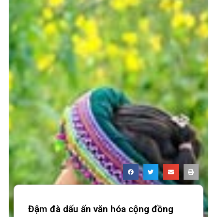
Đậm đà dấu ấn văn hóa cộng đồng