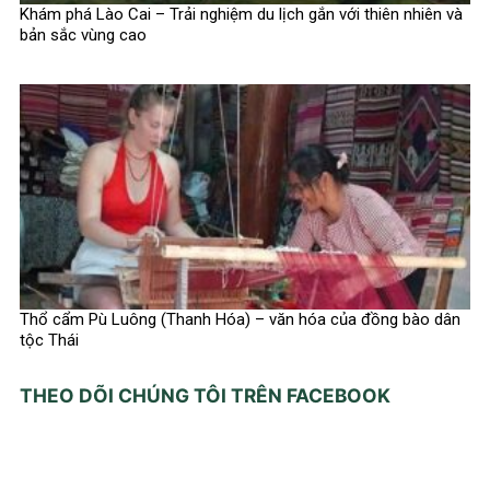
Khám phá Lào Cai – Trải nghiệm du lịch gắn với thiên nhiên và
bản sắc vùng cao
Thổ cẩm Pù Luông (Thanh Hóa) – văn hóa của đồng bào dân
tộc Thái
THEO DÕI CHÚNG TÔI TRÊN FACEBOOK