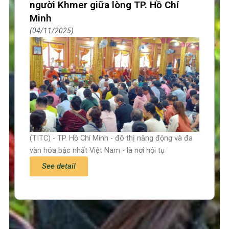
người Khmer giữa lòng TP. Hồ Chí
Minh
04/11/2025
(TITC) - TP. Hồ Chí Minh - đô thị năng động và đa
văn hóa bậc nhất Việt Nam - là nơi hội tụ
See detail
Trang chủ