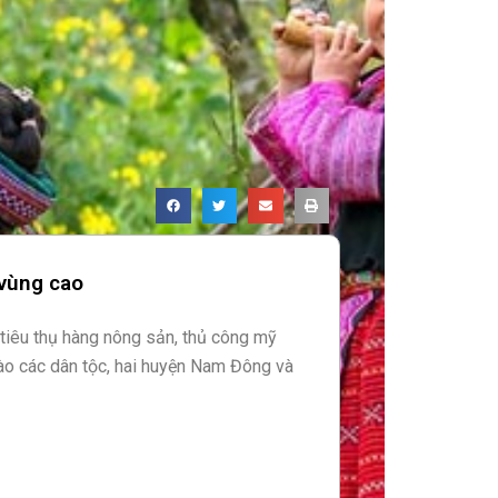
 vùng cao
 tiêu thụ hàng nông sản, thủ công mỹ
o các dân tộc, hai huyện Nam Đông và