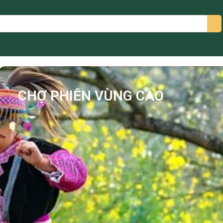
arch
CHỢ PHIÊN VÙNG CAO