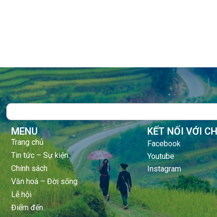
Search
MENU
KẾT NỐI VỚI C
Trang chủ
Facebook
Tin tức – Sự kiện
Youtube
Chính sách
Instagram
Văn hoá – Đời sống
Lễ hội
Điểm đến