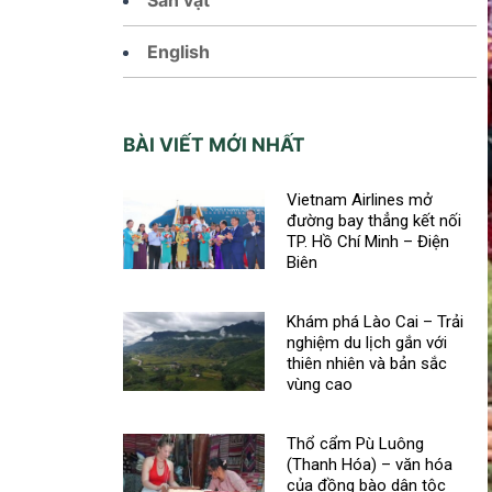
English
BÀI VIẾT MỚI NHẤT
Vietnam Airlines mở
đường bay thẳng kết nối
TP. Hồ Chí Minh – Điện
Biên
Khám phá Lào Cai – Trải
nghiệm du lịch gắn với
thiên nhiên và bản sắc
vùng cao
Thổ cẩm Pù Luông
(Thanh Hóa) – văn hóa
của đồng bào dân tộc