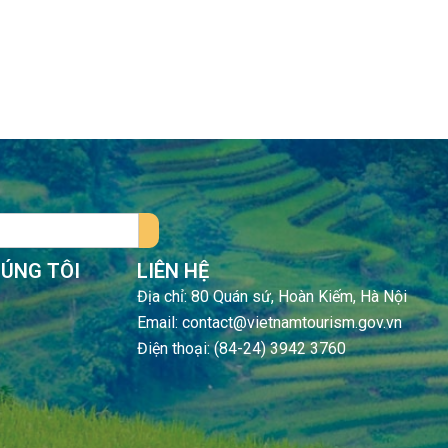
HÚNG TÔI
LIÊN HỆ
Địa chỉ: 80 Quán sứ, Hoàn Kiếm, Hà Nội
Email: contact@vietnamtourism.gov.vn
Điện thoại: (84-24) 3942 3760