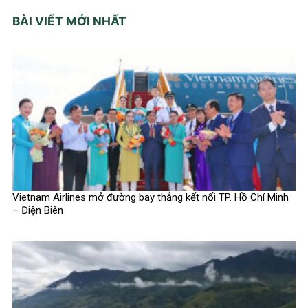
BÀI VIẾT MỚI NHẤT
Vietnam Airlines mở đường bay thẳng kết nối TP. Hồ Chí Minh
– Điện Biên