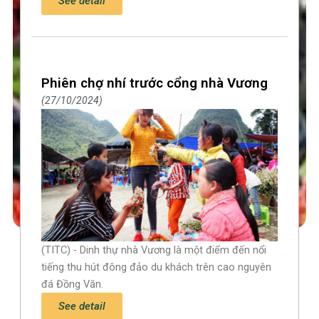
See detail
Phiên chợ nhí trước cổng nhà Vương
27/10/2024
(TITC) - Dinh thự nhà Vương là một điểm đến nổi
tiếng thu hút đông đảo du khách trên cao nguyên
đá Đồng Văn.
See detail