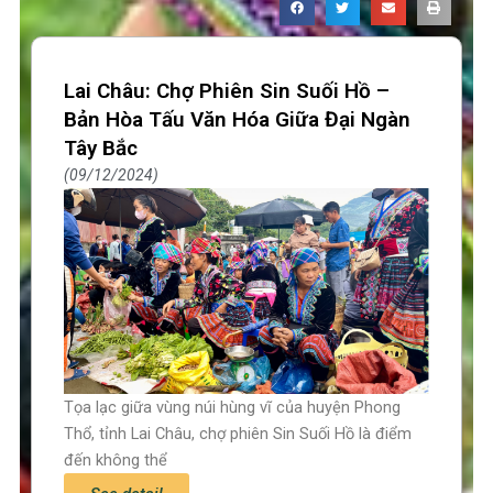
Lai Châu: Chợ Phiên Sin Suối Hồ –
Bản Hòa Tấu Văn Hóa Giữa Đại Ngàn
Tây Bắc
09/12/2024
Tọa lạc giữa vùng núi hùng vĩ của huyện Phong
Thổ, tỉnh Lai Châu, chợ phiên Sin Suối Hồ là điểm
đến không thể