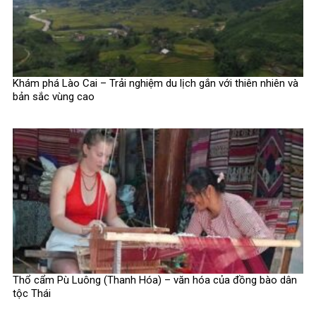
Khám phá Lào Cai – Trải nghiệm du lịch gắn với thiên nhiên và
bản sắc vùng cao
Thổ cẩm Pù Luông (Thanh Hóa) – văn hóa của đồng bào dân
tộc Thái