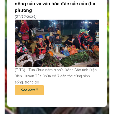
nông sản và văn hóa đặc sắc của địa
phương
21/10/2024
(TITC) - Tủa Chùa nằm ở phía Đông Bắc tỉnh Điện
Biên. Huyện Tủa Chùa có 7 dân tộc cùng sinh
sống, trong đó
See detail