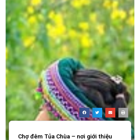
Chợ đêm Tủa Chùa – nơi giới thiệu