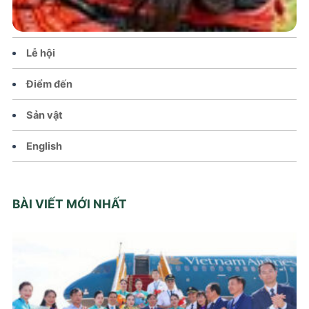
Văn hoá – Đời sống
Lễ hội
Điểm đến
Sản vật
English
BÀI VIẾT MỚI NHẤT