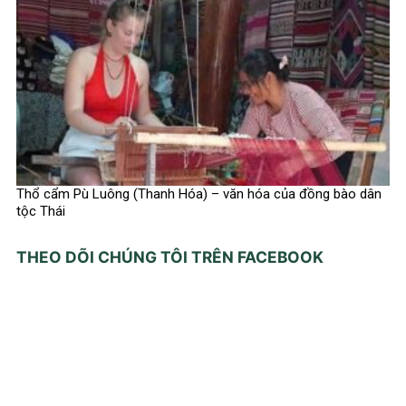
Thổ cẩm Pù Luông (Thanh Hóa) – văn hóa của đồng bào dân
tộc Thái
THEO DÕI CHÚNG TÔI TRÊN FACEBOOK