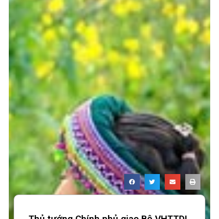
Thủ tướng Chính phủ giao Bộ VHTTDL