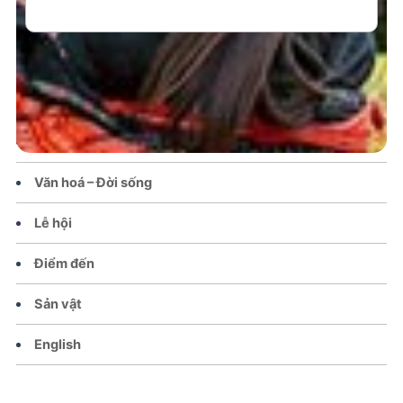
Trang chủ
Tin tức – Sự kiện
Chính sách
Văn hoá – Đời sống
Lễ hội
Điểm đến
Sản vật
English