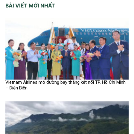
BÀI VIẾT MỚI NHẤT
Vietnam Airlines mở đường bay thẳng kết nối TP. Hồ Chí Minh
– Điện Biên