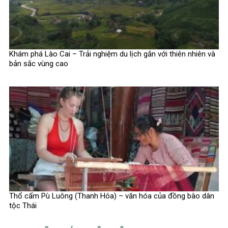
Khám phá Lào Cai – Trải nghiệm du lịch gắn với thiên nhiên và
bản sắc vùng cao
Thổ cẩm Pù Luông (Thanh Hóa) – văn hóa của đồng bào dân
tộc Thái