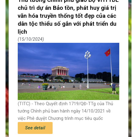
chủ trì dự án Bảo tồn, phát huy giá trị
văn hóa truyền thống tốt đẹp của các
dân tộc thiểu số gắn với phát triển du
lịch
15/10/2024
(TITC) - Theo Quyết định 1719/QĐ-TTg của Thủ
tướng Chính phủ ban hành ngày 14/10/2021 về
việc Phê duyệt Chương trình mục tiêu quốc
See detail