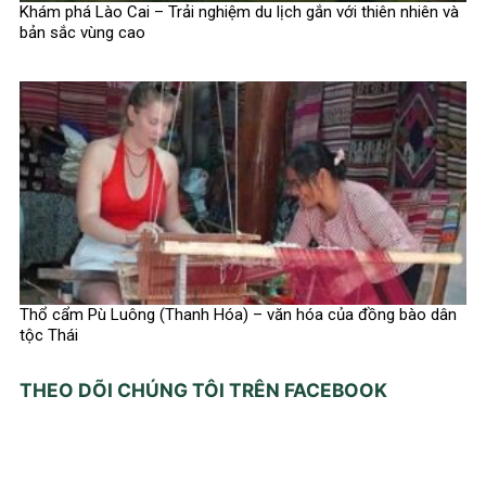
Khám phá Lào Cai – Trải nghiệm du lịch gắn với thiên nhiên và
bản sắc vùng cao
Thổ cẩm Pù Luông (Thanh Hóa) – văn hóa của đồng bào dân
tộc Thái
THEO DÕI CHÚNG TÔI TRÊN FACEBOOK